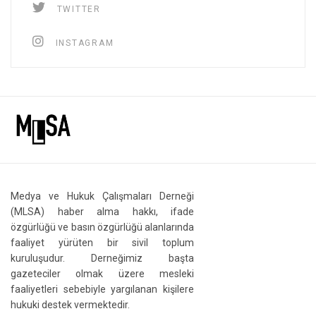
TWITTER
INSTAGRAM
Medya ve Hukuk Çalışmaları Derneği
(MLSA) haber alma hakkı, ifade
özgürlüğü ve basın özgürlüğü alanlarında
faaliyet yürüten bir sivil toplum
kuruluşudur. Derneğimiz başta
gazeteciler olmak üzere mesleki
faaliyetleri sebebiyle yargılanan kişilere
hukuki destek vermektedir.