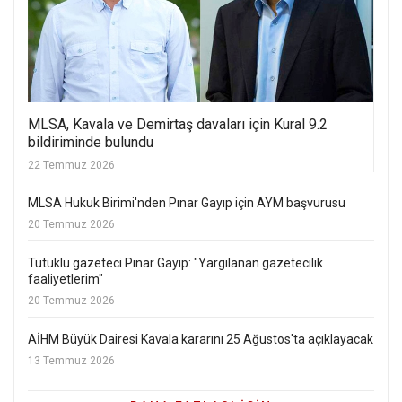
MLSA, Kavala ve Demirtaş davaları için Kural 9.2
bildiriminde bulundu
22 Temmuz 2026
MLSA Hukuk Birimi'nden Pınar Gayıp için AYM başvurusu
20 Temmuz 2026
Tutuklu gazeteci Pınar Gayıp: "Yargılanan gazetecilik
faaliyetlerim"
20 Temmuz 2026
AİHM Büyük Dairesi Kavala kararını 25 Ağustos'ta açıklayacak
13 Temmuz 2026