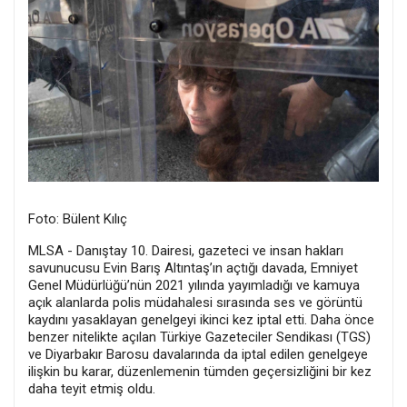
Foto: Bülent Kılıç
MLSA - Danıştay 10. Dairesi, gazeteci ve insan hakları
savunucusu Evin Barış Altıntaş’ın açtığı davada, Emniyet
Genel Müdürlüğü’nün 2021 yılında yayımladığı ve kamuya
açık alanlarda polis müdahalesi sırasında ses ve görüntü
kaydını yasaklayan genelgeyi ikinci kez iptal etti. Daha önce
benzer nitelikte açılan Türkiye Gazeteciler Sendikası (TGS)
ve Diyarbakır Barosu davalarında da iptal edilen genelgeye
ilişkin bu karar, düzenlemenin tümden geçersizliğini bir kez
daha teyit etmiş oldu.