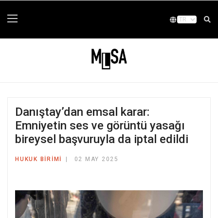
Danıştay’dan emsal karar:
Emniyetin ses ve görüntü yasağı
bireysel başvuruyla da iptal edildi
HUKUK BIRIMI
02 MAY 2025