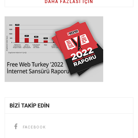
DAHA FAZLASI IÇIN
BIZI TAKIP EDIN
FACEBOOK