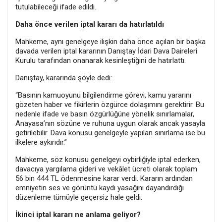
tutulabileceği ifade edildi.
Daha önce verilen iptal kararı da hatırlatıldı
Mahkeme, aynı genelgeye ilişkin daha önce açılan bir başka
davada verilen iptal kararının Danıştay İdari Dava Daireleri
Kurulu tarafından onanarak kesinleştiğini de hatırlattı.
Danıştay, kararında şöyle dedi:
“Basının kamuoyunu bilgilendirme görevi, kamu yararını
gözeten haber ve fikirlerin özgürce dolaşımını gerektirir. Bu
nedenle ifade ve basın özgürlüğüne yönelik sınırlamalar,
Anayasa’nın sözüne ve ruhuna uygun olarak ancak yasayla
getirilebilir. Dava konusu genelgeyle yapılan sınırlama ise bu
ilkelere aykırıdır.”
Mahkeme, söz konusu genelgeyi oybirliğiyle iptal ederken,
davacıya yargılama gideri ve vekâlet ücreti olarak toplam
56 bin 444 TL ödenmesine karar verdi. Kararın ardından
emniyetin ses ve görüntü kaydı yasağını dayandırdığı
düzenleme tümüyle geçersiz hale geldi.
İkinci iptal kararı ne anlama geliyor?