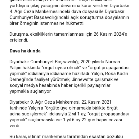
yurtdışına çıkış yasağının devamına karar verdi ve Diyarbakır
4. Ağır Ceza Mahkemesi’ndeki dava dosyası ile Diyarbakır
Cumhuriyet Başsavcılığı’ndaki açık soruşturma dosyalarının
birer örneğinin istenmesine hükmetti.
Duruşma, eksikliklerin tamamlanması için 26 Kasım 2024’e
ertelendi.
Dava hakkında
Diyarbakır Cumhuriyet Başsavcılığı, 2020 yılında Nurcan
Yalçın hakkında “örgüt üyesi olmak” ve “örgüt propagandası
yapmak” iddialarıyla iddianame hazırladı. Yalçın, Rosa Kadın
Derneği’nde faaliyet yürütmek, Jinnews’te çalışmak ve
sosyal medya hesabında haber içerikli paylaşımlar
yapmakla suçlanıyor.
Diyarbakır 9. Ağır Ceza Mahkemesi, 22 Kasım 2021
tarihinde Yalçın’a “örgüte üye olmamakla birlikte örgüt
adına suç işlemek” iddiasıyla 2 yıl 1 ay, “örgüt propagandası
yapmak” suçlamasıyla ise 1 yıl 6 ay 22 gün hapis cezası
verdi.
Bu karar, istinaf mahkemesi tarafından esastan bozuldu.