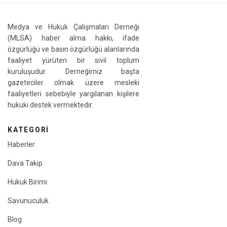
Medya ve Hukuk Çalışmaları Derneği
(MLSA) haber alma hakkı, ifade
özgürlüğü ve basın özgürlüğü alanlarında
faaliyet yürüten bir sivil toplum
kuruluşudur. Derneğimiz başta
gazeteciler olmak üzere mesleki
faaliyetleri sebebiyle yargılanan kişilere
hukuki destek vermektedir.
KATEGORI
Haberler
Dava Takip
Hukuk Birimi
Savunuculuk
Blog