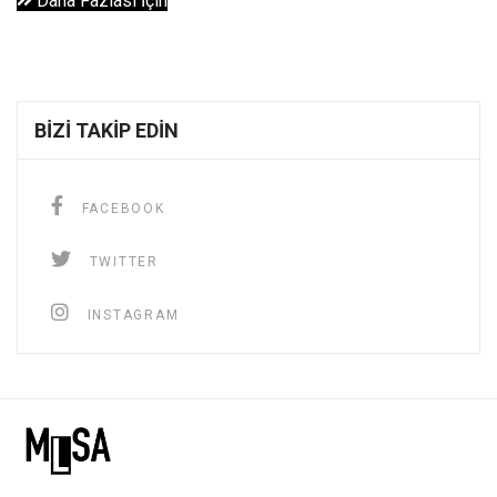
Daha Fazlası İçin
BIZI TAKIP EDIN
FACEBOOK
TWITTER
INSTAGRAM