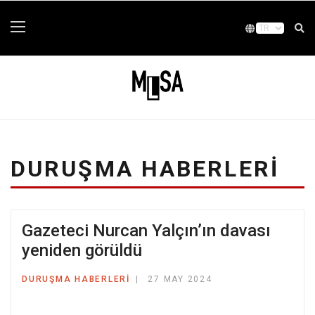
DURUŞMA HABERLERI
Gazeteci Nurcan Yalçın’ın davası
yeniden görüldü
DURUŞMA HABERLERI
27 MAY 2024