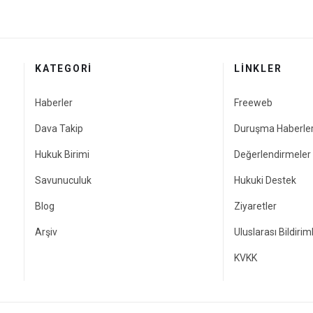
KATEGORI
LINKLER
Haberler
Freeweb
Dava Takip
Duruşma Haberler
Hukuk Birimi
Değerlendirmeler
Savunuculuk
Hukuki Destek
Blog
Ziyaretler
Arşiv
Uluslarası Bildirim
KVKK