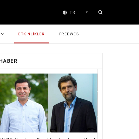
TR
ETKINLIKLER
FREEWEB
HABER