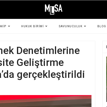
AKIP
HUKUK BIRIMI
SAVUNUCULUK
BLOG
rnek Denetimlerine
site Geliştirme
’da gerçekleştirildi