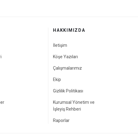
HAKKIMIZDA
İletişim
i
Köşe Yazıları
Çalışmalarımız
Ekip
Gizlilik Politikası
ler
Kurumsal Yönetim ve
İşleyiş Rehberi
Raporlar