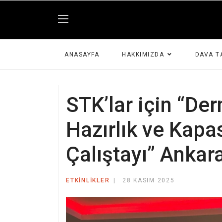
ANASAYFA
HAKKIMIZDA
DAVA T
STK’lar için “De
Hazırlık ve Kapa
Çalıştayı” Ankara
ETKINLIKLER
28 KASIM 2025