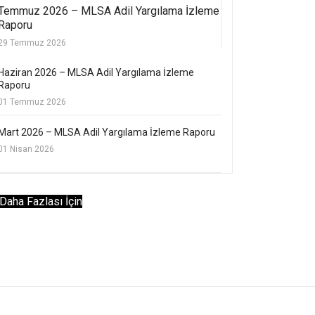
Temmuz 2026 – MLSA Adil Yargılama İzleme
Raporu
29 Temmuz 2026
Haziran 2026 – MLSA Adil Yargılama İzleme
Raporu
01 Temmuz 2026
Mart 2026 – MLSA Adil Yargılama İzleme Raporu
01 Nisan 2026
Daha Fazlası İçin