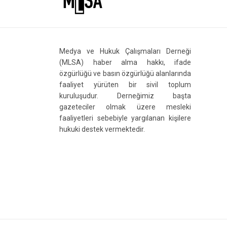
Medya ve Hukuk Çalışmaları Derneği
(MLSA) haber alma hakkı, ifade
özgürlüğü ve basın özgürlüğü alanlarında
faaliyet yürüten bir sivil toplum
kuruluşudur. Derneğimiz başta
gazeteciler olmak üzere mesleki
faaliyetleri sebebiyle yargılanan kişilere
hukuki destek vermektedir.