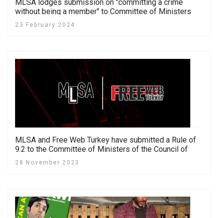
MLSA lodges submission on "committing a crime
without being a member" to Committee of Ministers
23 February 2024
MLSA and Free Web Turkey have submitted a Rule of
9.2 to the Committee of Ministers of the Council of
Europe against internet censorship in Turkey
28 November 2023