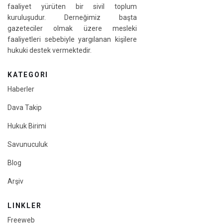
faaliyet yürüten bir sivil toplum
kuruluşudur. Derneğimiz başta
gazeteciler olmak üzere mesleki
faaliyetleri sebebiyle yargılanan kişilere
hukuki destek vermektedir.
KATEGORI
Haberler
Dava Takip
Hukuk Birimi
Savunuculuk
Blog
Arşiv
LINKLER
Freeweb