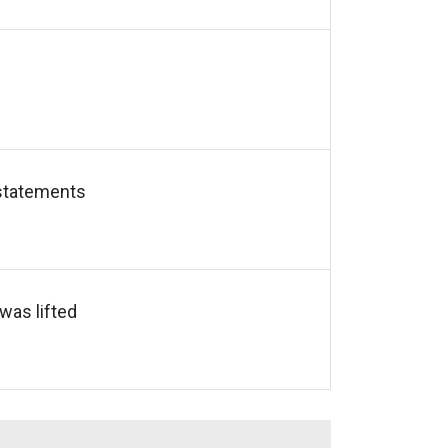
 statements
was lifted