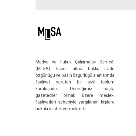
Medya ve Hukuk Çalışmaları Derneği
(MLSA) haber alma hakkı, ifade
özgürlüğü ve basın özgürlüğü alanlarında
faaliyet yürüten bir sivil toplum
kuruluşudur. Derneğimiz başta
gazeteciler olmak üzere mesleki
faaliyetleri sebebiyle yargılanan kişilere
hukuki destek vermektedir.