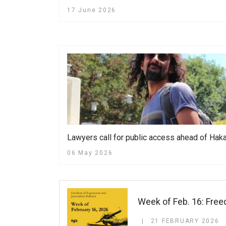
17 June 2026
Lawyers call for public access ahead of Haka
06 May 2026
Week of Feb. 16: Free
21 FEBRUARY 2026