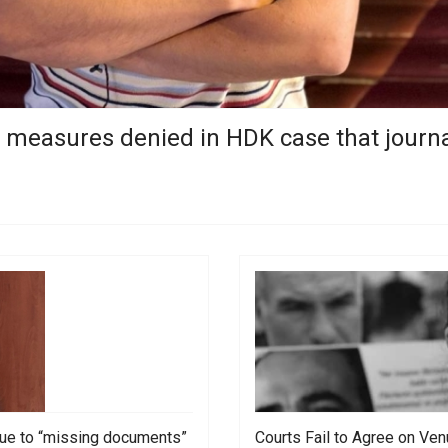
ol measures denied in HDK case that journal
due to “missing documents”
Courts Fail to Agree on Ven