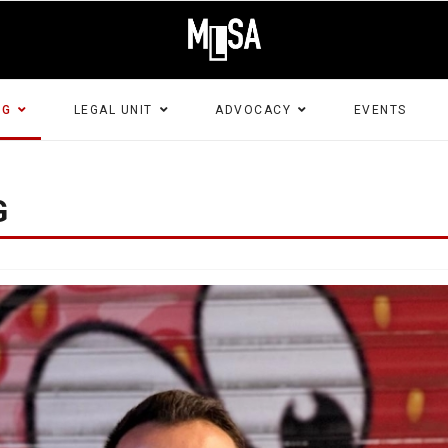
NG
LEGAL UNIT
ADVOCACY
EVENTS
G