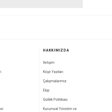
HAKKIMIZDA
İletişim
i
Köşe Yazıları
Çalışmalarımız
Ekip
Gizlilik Politikası
ler
Kurumsal Yönetim ve