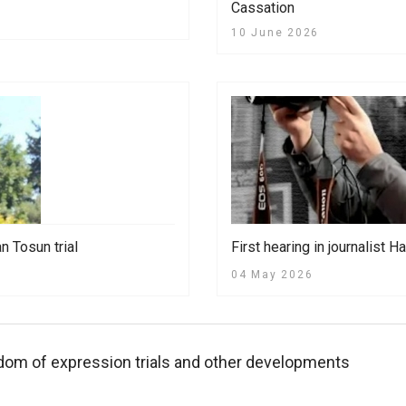
Cassation
10 June 2026
n Tosun trial
First hearing in journalist
04 May 2026
dom of expression trials and other developments