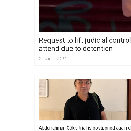
Request to lift judicial contr
attend due to detention
24 June 2026
Abdurrahman Gök’s trial is postponed again 