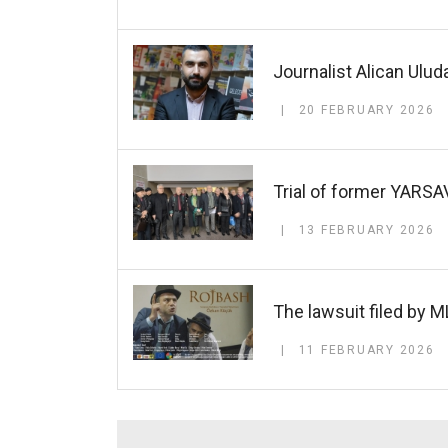
Journalist Alican Ulud
20 FEBRUARY 2026
Trial of former YARS
13 FEBRUARY 2026
The lawsuit filed by M
11 FEBRUARY 2026