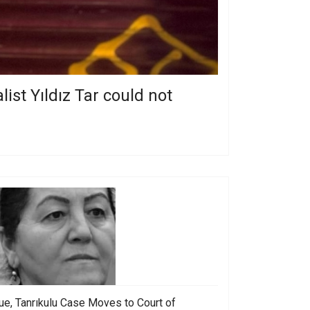
ist Yıldız Tar could not
ue, Tanrıkulu Case Moves to Court of