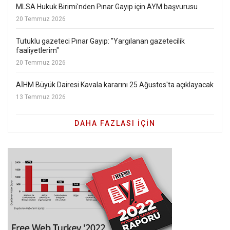
MLSA Hukuk Birimi'nden Pınar Gayıp için AYM başvurusu
20 Temmuz 2026
Tutuklu gazeteci Pınar Gayıp: "Yargılanan gazetecilik
faaliyetlerim"
20 Temmuz 2026
AİHM Büyük Dairesi Kavala kararını 25 Ağustos'ta açıklayacak
13 Temmuz 2026
DAHA FAZLASI IÇIN