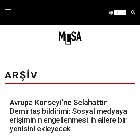
ARŞIV
Avrupa Konseyi’ne Selahattin
Demirtaş bildirimi: Sosyal medyaya
erişiminin engellenmesi ihlallere bir
yenisini ekleyecek