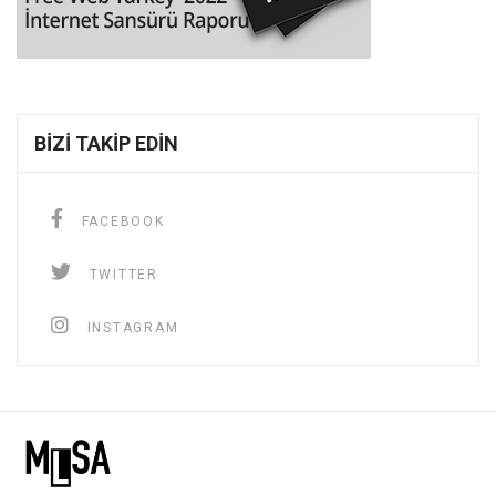
BIZI TAKIP EDIN
FACEBOOK
TWITTER
INSTAGRAM