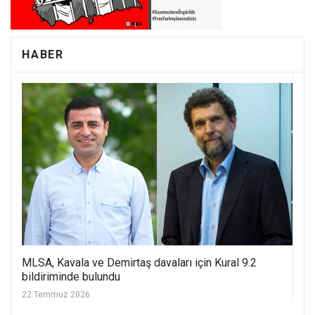
HABER
MLSA, Kavala ve Demirtaş davaları için Kural 9.2
bildiriminde bulundu
22 Temmuz 2026