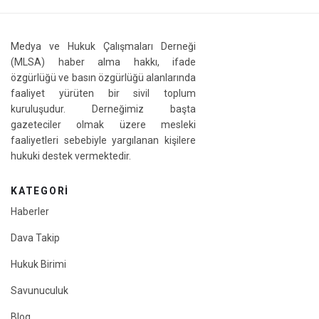
Medya ve Hukuk Çalışmaları Derneği
(MLSA) haber alma hakkı, ifade
özgürlüğü ve basın özgürlüğü alanlarında
faaliyet yürüten bir sivil toplum
kuruluşudur. Derneğimiz başta
gazeteciler olmak üzere mesleki
faaliyetleri sebebiyle yargılanan kişilere
hukuki destek vermektedir.
KATEGORI
Haberler
Dava Takip
Hukuk Birimi
Savunuculuk
Blog