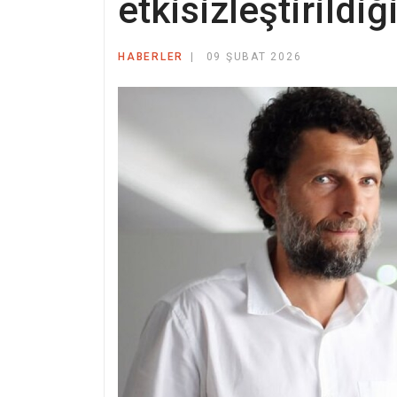
etkisizleştirildiğ
HABERLER
09 ŞUBAT 2026