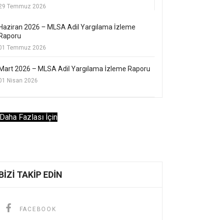
29 Temmuz 2026
Haziran 2026 – MLSA Adil Yargılama İzleme
Raporu
01 Temmuz 2026
Mart 2026 – MLSA Adil Yargılama İzleme Raporu
01 Nisan 2026
Daha Fazlası İçin
BIZI TAKIP EDIN
FACEBOOK