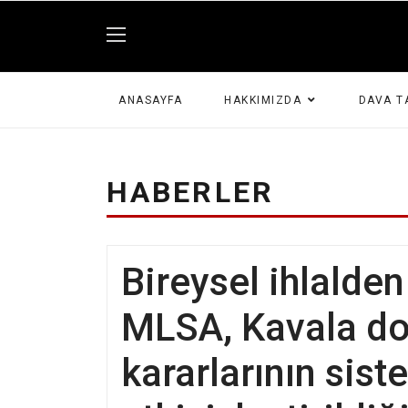
ANASAYFA
HAKKIMIZDA
DAVA T
HABERLER
Bireysel ihlalden
MLSA, Kavala d
kararlarının sist