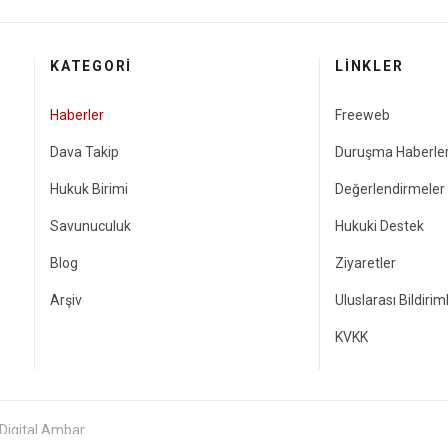
KATEGORI
LINKLER
Haberler
Freeweb
Dava Takip
Duruşma Haberler
Hukuk Birimi
Değerlendirmeler
Savunuculuk
Hukuki Destek
Blog
Ziyaretler
Arşiv
Uluslarası Bildirim
KVKK
 Digital Ambar