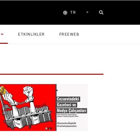
TR
ETKINLIKLER
FREEWEB