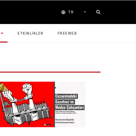
TR
ETKINLIKLER
FREEWEB