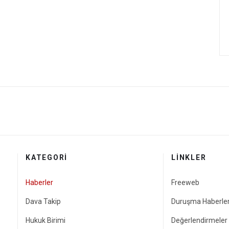
KATEGORI
LINKLER
Haberler
Freeweb
Dava Takip
Duruşma Haberler
Hukuk Birimi
Değerlendirmeler