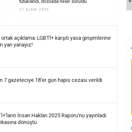
tutuklandı, dosyada neler soruldu
27 Şubat 2026
rtak açıklama: LGBTİ+ karşıtı yasa girişimlerine
in yan yanayız!
n 7 gazeteciye 18'er gün hapis cezası verildi
+’ların İnsan Hakları 2025 Raporu’nu yayınladı:
tikasına dönüştü