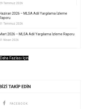
29 Temmuz 2026
Haziran 2026 – MLSA Adil Yargılama İzleme
Raporu
01 Temmuz 2026
Mart 2026 – MLSA Adil Yargılama İzleme Raporu
01 Nisan 2026
Daha Fazlası İçin
BIZI TAKIP EDIN
FACEBOOK