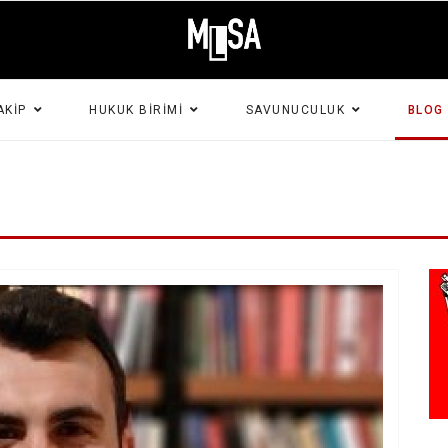
AKIP
HUKUK BIRIMI
SAVUNUCULUK
BLOG