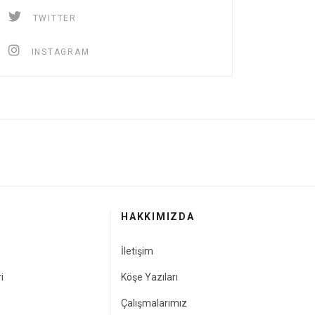
TWITTER
INSTAGRAM
HAKKIMIZDA
İletişim
i
Köşe Yazıları
Çalışmalarımız