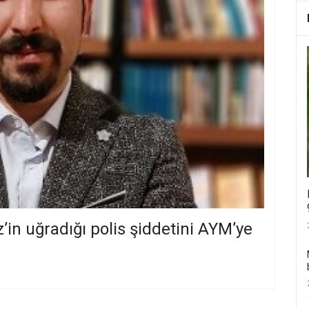
n uğradığı polis şiddetini AYM’ye