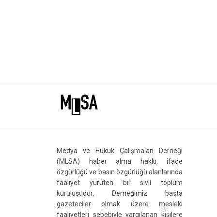
Medya ve Hukuk Çalışmaları Derneği
(MLSA) haber alma hakkı, ifade
özgürlüğü ve basın özgürlüğü alanlarında
faaliyet yürüten bir sivil toplum
kuruluşudur. Derneğimiz başta
gazeteciler olmak üzere mesleki
faaliyetleri sebebiyle yargılanan kişilere