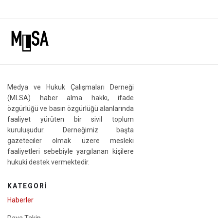
Medya ve Hukuk Çalışmaları Derneği
(MLSA) haber alma hakkı, ifade
özgürlüğü ve basın özgürlüğü alanlarında
faaliyet yürüten bir sivil toplum
kuruluşudur. Derneğimiz başta
gazeteciler olmak üzere mesleki
faaliyetleri sebebiyle yargılanan kişilere
hukuki destek vermektedir.
KATEGORI
Haberler