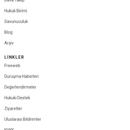
Dava Takip
Hukuk Birimi
Savunuculuk
Blog
Arşiv
LINKLER
Freeweb
Duruşma Haberleri
Değerlendirmeler
Hukuki Destek
Ziyaretler
Uluslarası Bildirimler