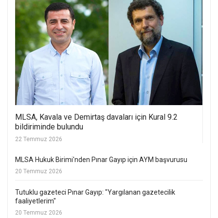
MLSA, Kavala ve Demirtaş davaları için Kural 9.2
bildiriminde bulundu
22 Temmuz 2026
MLSA Hukuk Birimi'nden Pınar Gayıp için AYM başvurusu
20 Temmuz 2026
Tutuklu gazeteci Pınar Gayıp: "Yargılanan gazetecilik
faaliyetlerim"
20 Temmuz 2026