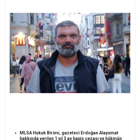
MLSA Hukuk Birimi, gazeteci Erdoğan Alayumat
hakkında verilen 1 yıl 3 ay hapis cezası ve hükmün