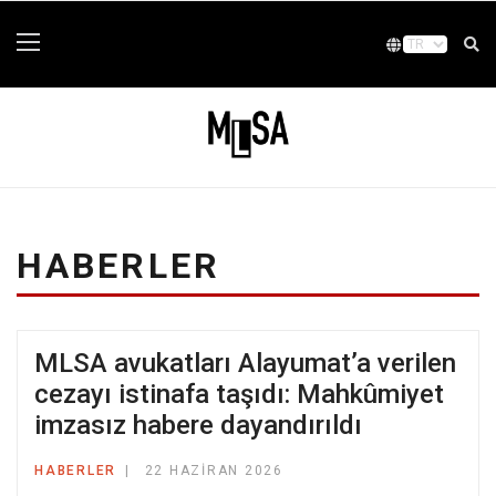
HABERLER
MLSA avukatları Alayumat’a verilen
cezayı istinafa taşıdı: Mahkûmiyet
imzasız habere dayandırıldı
HABERLER
22 HAZIRAN 2026