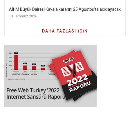
AİHM Büyük Dairesi Kavala kararını 25 Ağustos'ta açıklayacak
13 Temmuz 2026
DAHA FAZLASI IÇIN