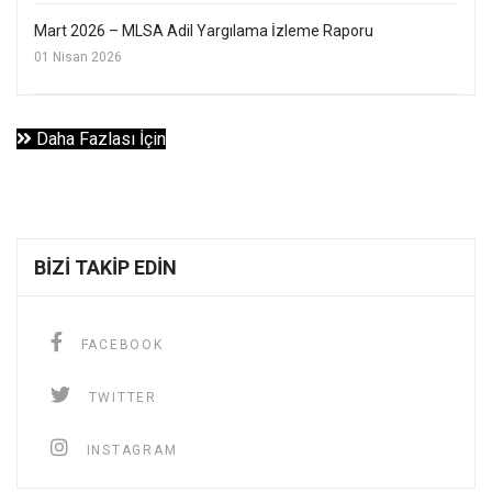
Mart 2026 – MLSA Adil Yargılama İzleme Raporu
01 Nisan 2026
Daha Fazlası İçin
BIZI TAKIP EDIN
FACEBOOK
TWITTER
INSTAGRAM