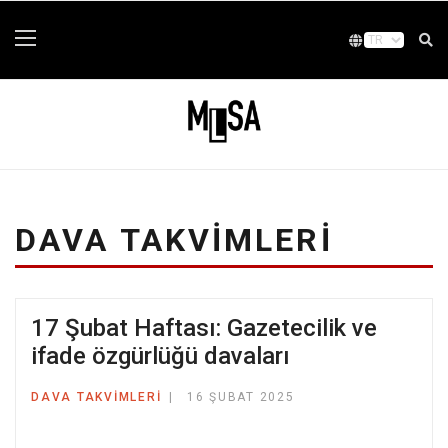
DAVA TAKVIMLERI
17 Şubat Haftası: Gazetecilik ve
ifade özgürlüğü davaları
DAVA TAKVIMLERI
16 ŞUBAT 2025