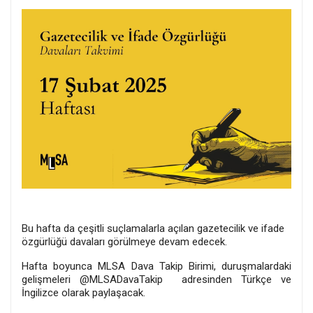
Bu hafta da çeşitli suçlamalarla açılan gazetecilik ve ifade
özgürlüğü davaları görülmeye devam edecek.
Hafta boyunca MLSA Dava Takip Birimi, duruşmalardaki
gelişmeleri @MLSADavaTakip adresinden Türkçe ve
İngilizce olarak paylaşacak.