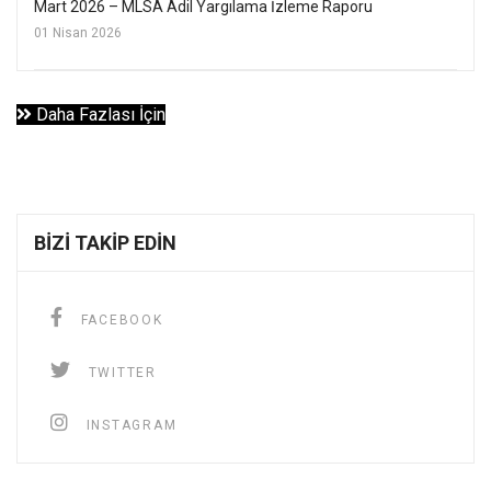
Mart 2026 – MLSA Adil Yargılama İzleme Raporu
01 Nisan 2026
Daha Fazlası İçin
BIZI TAKIP EDIN
FACEBOOK
TWITTER
INSTAGRAM