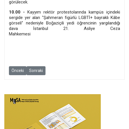
görülecek.
10.00 -
Kayyım rektör protestolarında kampüs içindeki
sergide yer alan "Şahmeran figürlü LGBTİ+ bayraklı Kâbe
görseli” nedeniyle Boğaziçili yedi öğrencinin yargılandığı
dava İstanbul 21. Asliye Ceza
Mahkemesi
Önceki makale: 24 Şubat Haftası: Gazetecilik ve ifade özgürlüğü d
Sonraki makale: 10 Şubat Haftası: Gazetecilik ve ifade 
Önceki
Sonraki