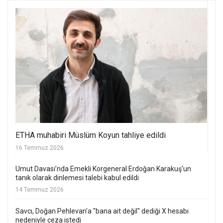
ETHA muhabiri Müslüm Koyun tahliye edildi
16 Temmuz 2026
Umut Davası’nda Emekli Korgeneral Erdoğan Karakuş’un
tanık olarak dinlemesi talebi kabul edildi
14 Temmuz 2026
Savcı, Doğan Pehlevan'a "bana ait değil" dediği X hesabı
nedeniyle ceza istedi