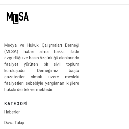
Medya ve Hukuk Çalışmaları Derneği
(MLSA) haber alma hakkı, ifade
özgürlüğü ve basın özgürlüğü alanlarında
faaliyet yürüten bir sivil toplum
kuruluşudur. Derneğimiz başta
gazeteciler olmak üzere mesleki
faaliyetleri sebebiyle yargılanan kişilere
hukuki destek vermektedir.
KATEGORI
Haberler
Dava Takip