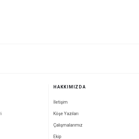
HAKKIMIZDA
İletişim
i
Köşe Yazıları
Çalışmalarımız
Ekip