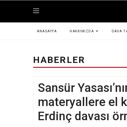
ANASAYFA
HAKKIMIZDA
DAVA T
HABERLER
Sansür Yasası’nı
materyallere el
Erdinç davası ör