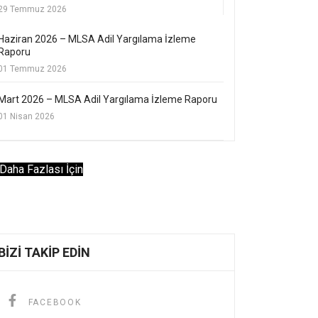
29 Temmuz 2026
Haziran 2026 – MLSA Adil Yargılama İzleme
Raporu
01 Temmuz 2026
Mart 2026 – MLSA Adil Yargılama İzleme Raporu
01 Nisan 2026
Daha Fazlası İçin
BIZI TAKIP EDIN
FACEBOOK