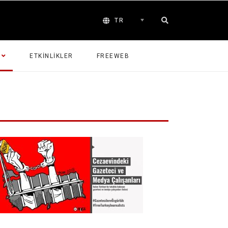
TR
ETKINLIKLER
FREEWEB