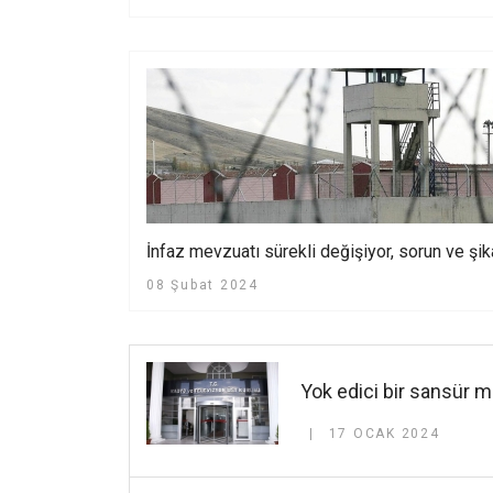
İnfaz mevzuatı sürekli değişiyor, sorun ve şika
08 Şubat 2024
Yok edici bir sansür 
17 OCAK 2024