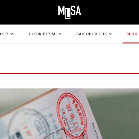
AKIP
HUKUK BIRIMI
SAVUNUCULUK
BLOG