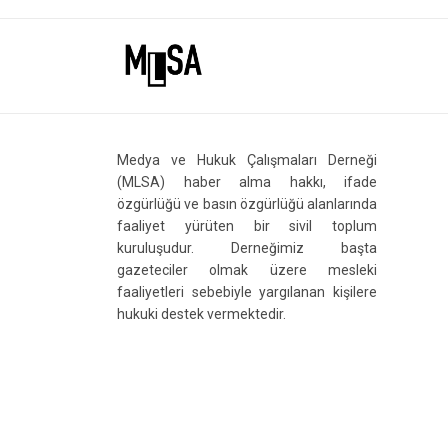
Medya ve Hukuk Çalışmaları Derneği
(MLSA) haber alma hakkı, ifade
özgürlüğü ve basın özgürlüğü alanlarında
faaliyet yürüten bir sivil toplum
kuruluşudur. Derneğimiz başta
gazeteciler olmak üzere mesleki
faaliyetleri sebebiyle yargılanan kişilere
hukuki destek vermektedir.