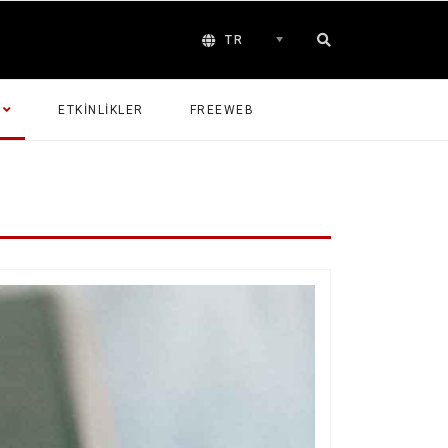
TR
ETKINLIKLER
FREEWEB