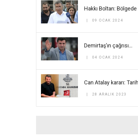
Hakkı Boltan: Bölgede 
09 OCAK 2024
Demirtaş’ın çağrısı…
04 OCAK 2024
Can Atalay kararı: Tari
28 ARALIK 2023