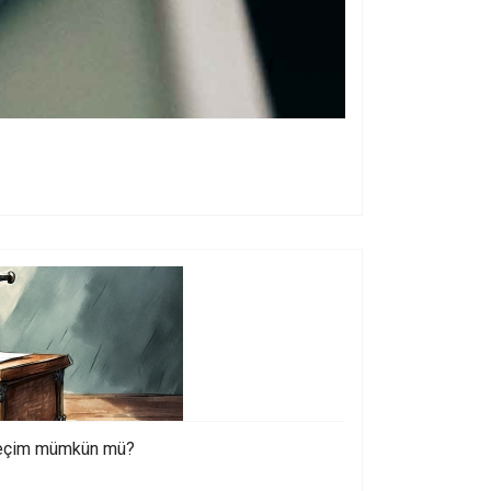
 seçim mümkün mü?