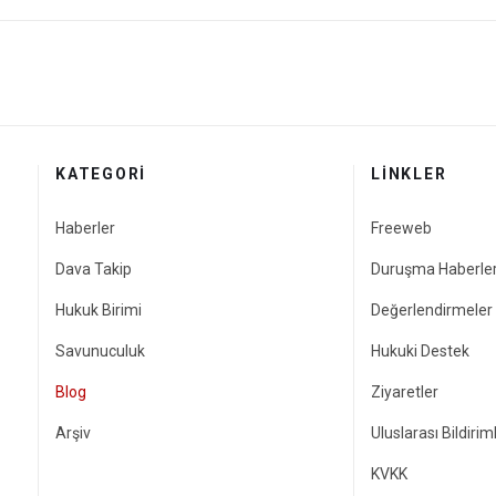
KATEGORI
LINKLER
Haberler
Freeweb
Dava Takip
Duruşma Haberler
Hukuk Birimi
Değerlendirmeler
Savunuculuk
Hukuki Destek
Blog
Ziyaretler
Arşiv
Uluslarası Bildirim
KVKK