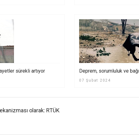
yetler sürekli artıyor
Deprem, sorumluluk ve ba
07 Şubat 2024
mekanizması olarak: RTÜK