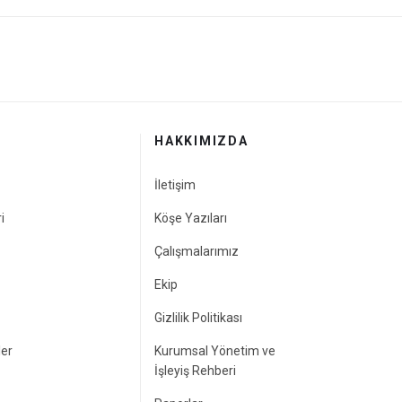
HAKKIMIZDA
İletişim
i
Köşe Yazıları
Çalışmalarımız
Ekip
Gizlilik Politikası
ler
Kurumsal Yönetim ve
İşleyiş Rehberi