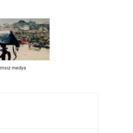
ğımsız medya