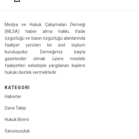
Medya ve Hukuk Çalışmaları Derneği
(MLSA) haber alma hakkı, ifade
özgürlüğü ve basın özgürlüğü alanlarında
faaliyet yürüten bir sivil toplum
kuruluşudur. Derneğimiz başta
gazeteciler olmak üzere mesleki
faaliyetleri sebebiyle yargılanan kişilere
hukuki destek vermektedir.
KATEGORI
Haberler
Dava Takip
Hukuk Birimi
Savunuculuk