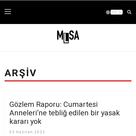
ARŞIV
Gözlem Raporu: Cumartesi
Anneleri’ne tebliğ edilen bir yasak
kararı yok
03 Haziran 2023